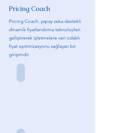
Pricing Coach
Pricing Coach, yapay zeka destekli
dinamik fiyatlandırma teknolojileri
geliştirerek işletmelere veri odaklı
fiyat optimizasyonu sağlayan bir
girişimdir.
Ali Samet Arslan
Kurucu
Ortak