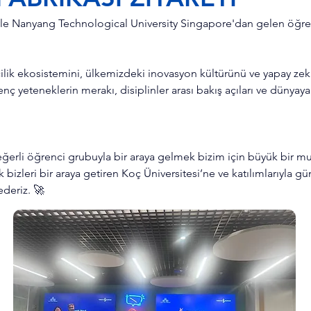
yle
Nanyang Technological University Singapore
'dan gelen öğre
cilik ekosistemini, ülkemizdeki inovasyon kültürünü ve yapay zek
ç yeteneklerin merakı, disiplinler arası bakış açıları ve dünyaya
ğerli öğrenci grubuyla bir araya gelmek bizim için büyük bir mu
izleri bir araya getiren Koç Üniversitesi’ne ve katılımlarıyla gü
deriz. 🚀