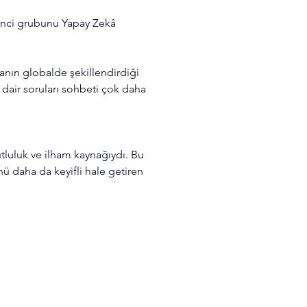
nci grubunu Yapay Zekâ 
anın globalde şekillendirdiği 
 dair soruları sohbeti çok daha 
tluluk ve ilham kaynağıydı. Bu 
nü daha da keyifli hale getiren 