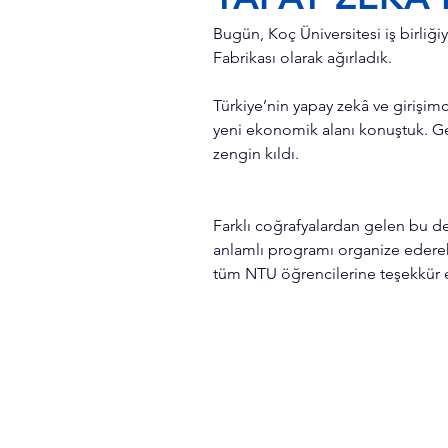
Bugün,
Koç Üniversitesi
iş birliği
Fabrikası olarak ağırladık.
Türkiye’nin yapay zekâ ve girişim
yeni ekonomik alanı konuştuk. Gen
zengin kıldı.
Farklı coğrafyalardan gelen bu de
anlamlı programı organize ederek b
tüm NTU öğrencilerine teşekkür e