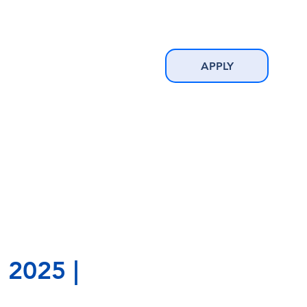
APPLY
2025 |