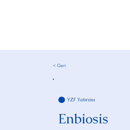
Hakkımızda
< Geri
YZF Yatırımı
Enbiosis