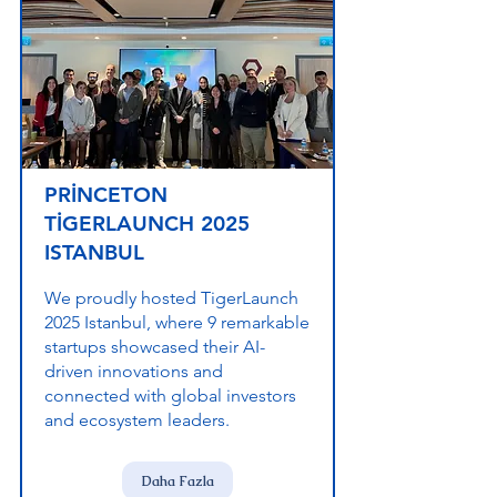
PRİNCETON
TİGERLAUNCH 2025
ISTANBUL
We proudly hosted TigerLaunch
2025 Istanbul, where 9 remarkable
startups showcased their AI-
driven innovations and
connected with global investors
and ecosystem leaders.
Daha Fazla