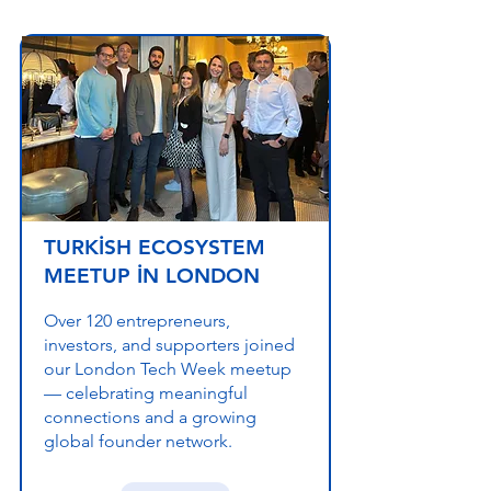
TURKİSH ECOSYSTEM
MEETUP İN LONDON
Over 120 entrepreneurs,
investors, and supporters joined
our London Tech Week meetup
— celebrating meaningful
connections and a growing
global founder network.