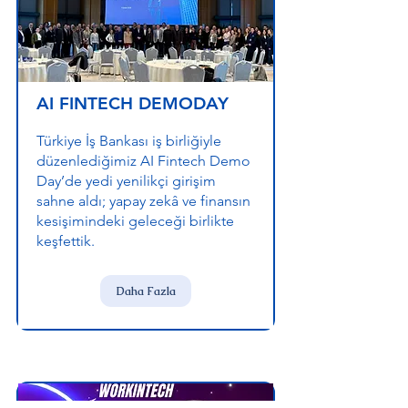
AI FINTECH DEMODAY
Türkiye İş Bankası iş birliğiyle
düzenlediğimiz AI Fintech Demo
Day’de yedi yenilikçi girişim
sahne aldı; yapay zekâ ve finansın
kesişimindeki geleceği birlikte
keşfettik.
Daha Fazla