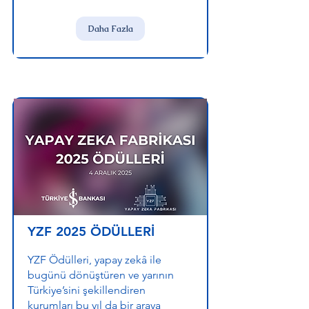
Daha Fazla
YZF 2025 ÖDÜLLERİ
YZF Ödülleri, yapay zekâ ile
bugünü dönüştüren ve yarının
Türkiye’sini şekillendiren
kurumları bu yıl da bir araya