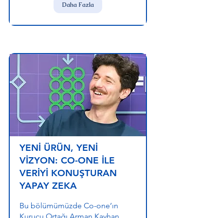
Daha Fazla
YENİ ÜRÜN, YENİ
VİZYON: CO-ONE İLE
VERİYİ KONUŞTURAN
YAPAY ZEKA
Bu bölümümüzde Co-one’ın
Kurucu Ortağı Arman Kayhan,