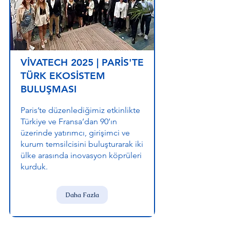
VİVATECH 2025 | PARİS'TE
TÜRK EKOSİSTEM
BULUŞMASI
Paris’te düzenlediğimiz etkinlikte
Türkiye ve Fransa’dan 90’ın
üzerinde yatırımcı, girişimci ve
kurum temsilcisini buluşturarak iki
ülke arasında inovasyon köprüleri
kurduk.
Daha Fazla