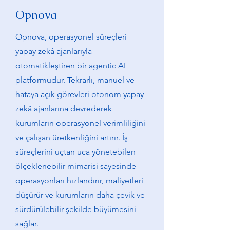
Opnova
Opnova, operasyonel süreçleri
yapay zekâ ajanlarıyla
otomatikleştiren bir agentic AI
platformudur. Tekrarlı, manuel ve
hataya açık görevleri otonom yapay
zekâ ajanlarına devrederek
kurumların operasyonel verimliliğini
ve çalışan üretkenliğini artırır. İş
süreçlerini uçtan uca yönetebilen
ölçeklenebilir mimarisi sayesinde
operasyonları hızlandırır, maliyetleri
düşürür ve kurumların daha çevik ve
sürdürülebilir şekilde büyümesini
sağlar.