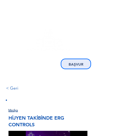
BAŞVUR
< Geri
Medya
HİJYEN TAKİBİNDE ERG
CONTROLS