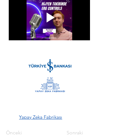
Yapay Zeka Fabrikası
Önceki
Sonraki