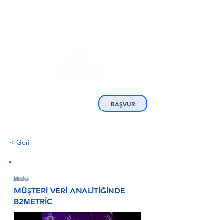
BAŞVUR
< Geri
Medya
MÜŞTERİ VERİ ANALİTİĞİNDE
B2METRİC