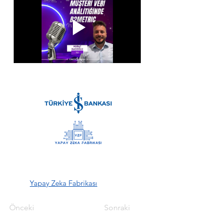
Yapay Zeka Fabrikası
Önceki
Sonraki