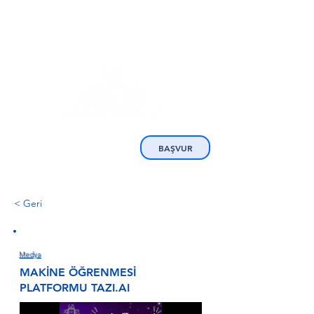
BAŞVUR
< Geri
Medya
MAKİNE ÖĞRENMESİ
PLATFORMU TAZI.AI